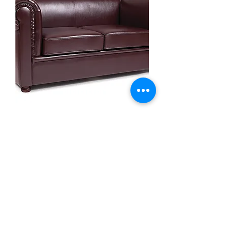
Диван "ЧЕСТЕР лайт" - 2-х
местный