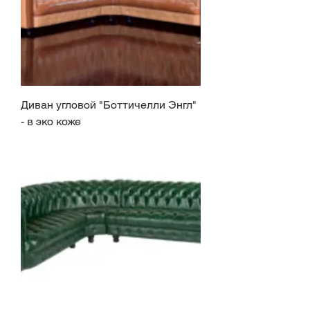
Диван угловой "Боттичелли Энгл"
- в эко коже