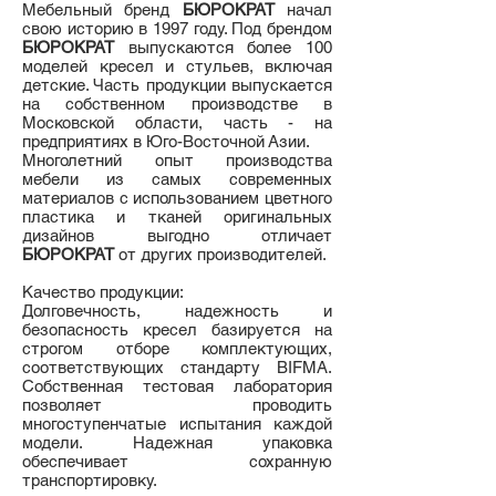
Мебельный бренд
БЮРОКРАТ
начал
свою историю в 1997 году. Под брендом
БЮРОКРАТ
выпускаются более 100
моделей кресел и стульев, включая
детские. Часть продукции выпускается
на собственном производстве в
Московской области, часть - на
предприятиях в Юго-Восточной Азии.
Многолетний опыт производства
мебели из самых современных
материалов с использованием цветного
пластика и тканей оригинальных
дизайнов выгодно отличает
БЮРОКРАТ
от других производителей.
Качество продукции:
Долговечность, надежность и
безопасность кресел базируется на
строгом отборе комплектующих,
соответствующих стандарту BIFMA.
Собственная тестовая лаборатория
позволяет проводить
многоступенчатые испытания каждой
модели. Надежная упаковка
обеспечивает сохранную
транспортировку.